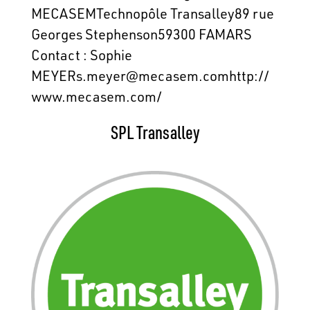
MECASEMTechnopôle Transalley89 rue
Georges Stephenson59300 FAMARS
Contact : Sophie
MEYERs.meyer@mecasem.comhttp://
www.mecasem.com/
SPL Transalley