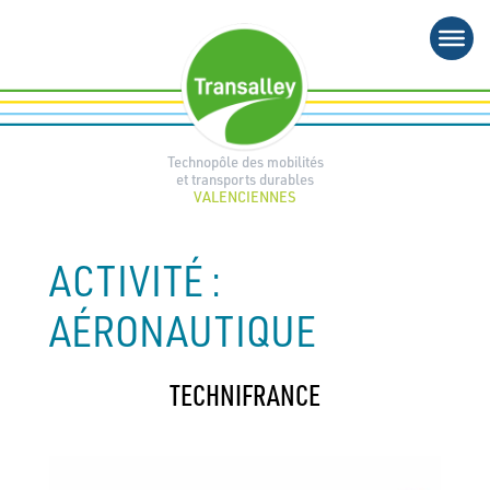
Aller
au
contenu
Technopôle des mobilités
et transports durables
VALENCIENNES
ACTIVITÉ :
AÉRONAUTIQUE
TECHNIFRANCE