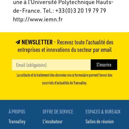
une à l’Université Polytechnique Hauts-
de-France. Tel.: +33(0)3 20 19 79 79
http://www.iemn.fr
NEWSLETTER
- Recevez toute l'actualité des
entreprises et innovations du secteur par email
La collecte et le traitement des données via ce formulaire permet l’envoi des
courriels d'actualités de Transalley.
À PROPOS
OFFRE DE SERVICE
ESPACES & BUREAUX
Transalley
L'incubateur
Salles de réunion