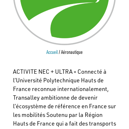
Accueil
/
Aéronautique
ACTIVITE NEC + ULTRA « Connecté à
l’Université Polytechnique Hauts de
France reconnue internationalement,
Transalley ambitionne de devenir
l’écosystème de référence en France sur
les mobilités Soutenu par la Région
Hauts de France qui a fait des transports