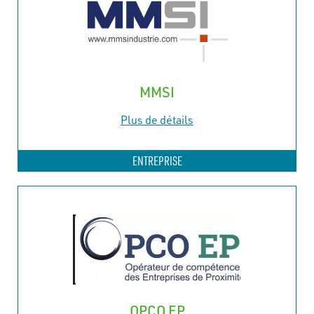
MMSI
Plus de détails
ENTREPRISE
OPCO EP