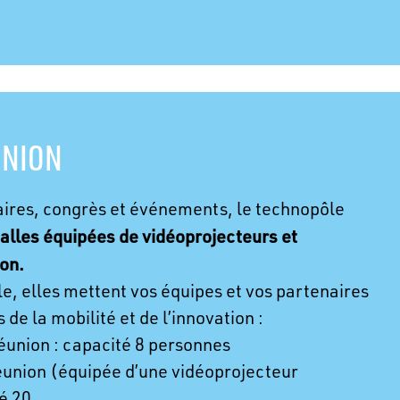
UNION
ires, congrès et événements, le technopôle
salles équipées de vidéoprojecteurs et
ion.
e, elles mettent vos équipes et vos partenaires
de la mobilité et de l’innovation :
réunion : capacité 8 personnes
éunion (équipée d’une vidéoprojecteur
té 20