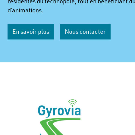
résidentes du technopôle, tout en bénéficiant
d’animations.
En savoir plus
Nous contacter