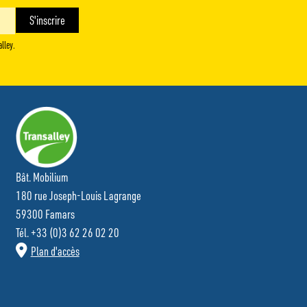
alley.
Bât. Mobilium
180 rue Joseph-Louis Lagrange
59300 Famars
Tél. +33 (0)3 62 26 02 20
Plan d'accès