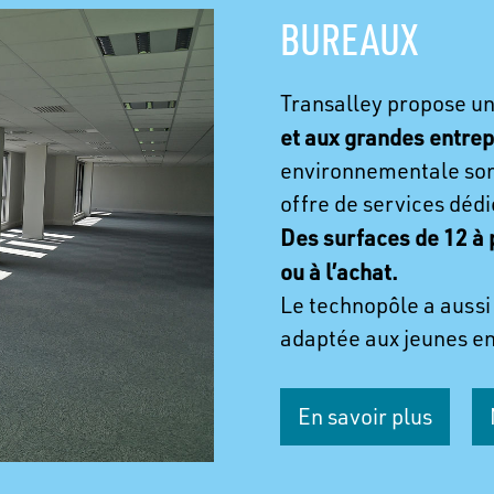
BUREAUX
Transalley propose un
et aux grandes entrep
environnementale sont
offre de services dédi
Des surfaces de 12 à p
ou à l’achat.
Le technopôle a aussi
adaptée aux jeunes en
En savoir plus