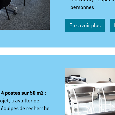
personnes
En savoir plus
14 postes sur 50 m2
:
jet, travailler de
 équipes de recherche