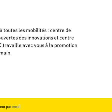
à toutes les mobilités : centre de
ouvertes des innovations et centre
D travaille avec vous à la promotion
emain.
teur par email