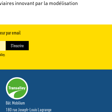
aires innovant par la modélisation
teur par email
alley.
Bât. Mobilium
180 rue Joseph-Louis Lagrange