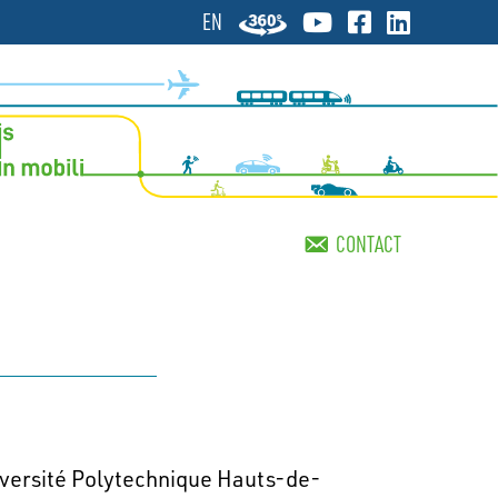
EN
CONTACT
iversité Polytechnique Hauts-de-