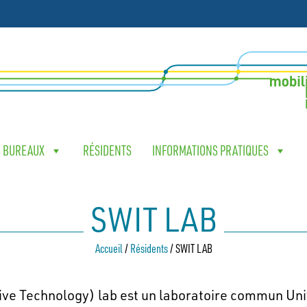
& BUREAUX
RÉSIDENTS
INFORMATIONS PRATIQUES
SWIT LAB
Accueil
/
Résidents
/
SWIT LAB
ive Technology) lab est un laboratoire commun Un