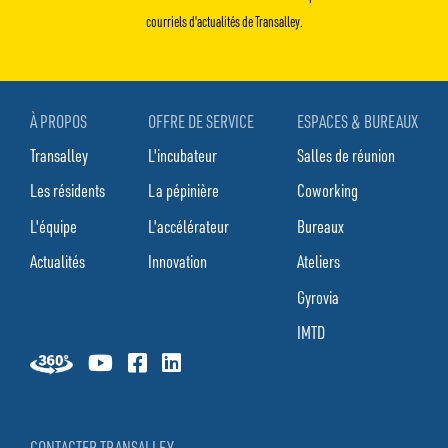
courriels d'actualités de Transalley.
À PROPOS
OFFRE DE SERVICE
ESPACES & BUREAUX
Transalley
L'incubateur
Salles de réunion
Les résidents
La pépinière
Coworking
L'équipe
L'accélérateur
Bureaux
Actualités
Innovation
Ateliers
Gyrovia
IMTD
CONTACTER TRANSALLEY