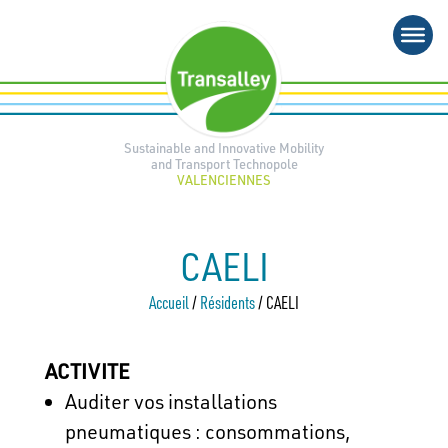
Skip
to
content
Sustainable and Innovative Mobility
and Transport Technopole
VALENCIENNES
CAELI
Accueil
/
Résidents
/
CAELI
ACTIVITE
Auditer vos installations
pneumatiques : consommations,