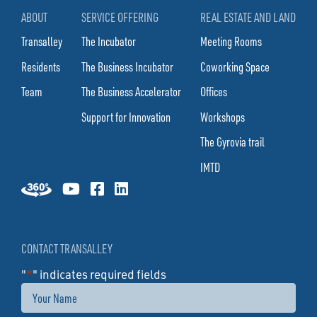
ABOUT
SERVICE OFFERING
REAL ESTATE AND LAND
Transalley
The Incubator
Meeting Rooms
Residents
The Business Incubator
Coworking Space
Team
The Business Accelerator
Offices
Support for Innovation
Workshops
The Gyrovia trail
IMTD
CONTACT TRANSALLEY
"
*
" indicates required fields
Name