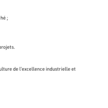
hé ;
projets.
lture de l’excellence industrielle et