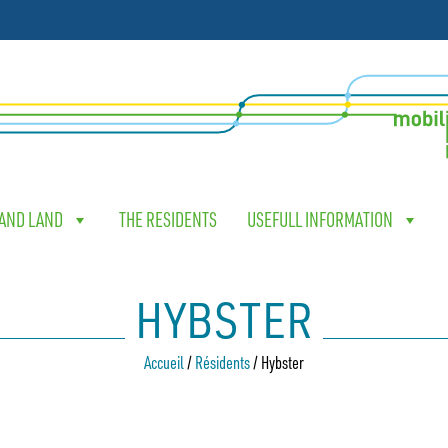
 AND LAND
THE RESIDENTS
USEFULL INFORMATION
HYBSTER
Accueil
/
Résidents
/
Hybster