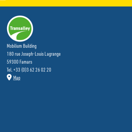
Mobilium Building
180 rue Joseph-Louis Lagrange
59300 Famars
Tel. +33 (0)3 62 26 02 20
Map