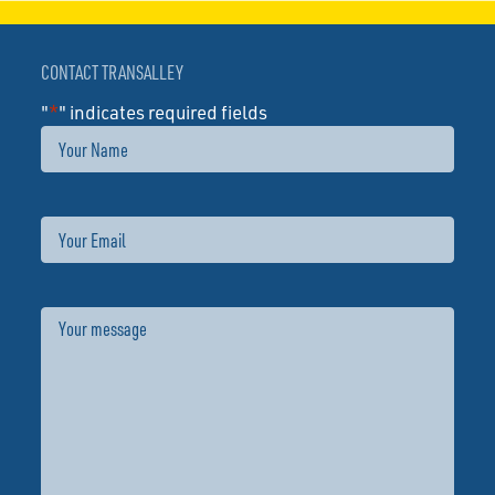
CONTACT TRANSALLEY
"
*
" indicates required fields
Name
Email
Message