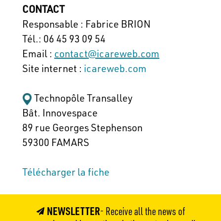
CONTACT
Responsable : Fabrice BRION
Tél.: 06 45 93 09 54
Email :
contact@icareweb.com
Site internet :
icareweb.com
Technopôle Transalley
Bât. Innovespace
89 rue Georges Stephenson
59300 FAMARS
Télécharger la fiche
NEWSLETTER
- Receive all the news of