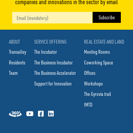
companies and innovations in the sector by email
ABOUT
SERVICE OFFERING
REAL ESTATE AND LAND
Transalley
The Incubator
Meeting Rooms
Residents
The Business Incubator
Coworking Space
Team
The Business Accelerator
Offices
Support for Innovation
Workshops
The Gyrovia trail
IMTD