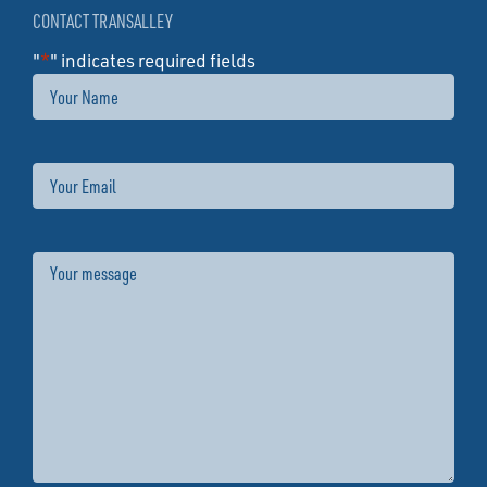
CONTACT TRANSALLEY
"
*
" indicates required fields
Name
Email
Message