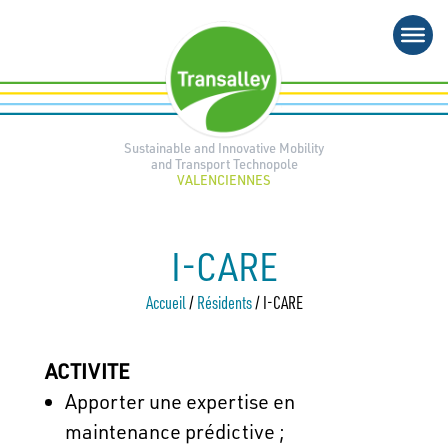
Skip
to
content
Sustainable and Innovative Mobility
and Transport Technopole
VALENCIENNES
I-CARE
Accueil
/
Résidents
/
I-CARE
ACTIVITE
Apporter une expertise en
maintenance prédictive ;