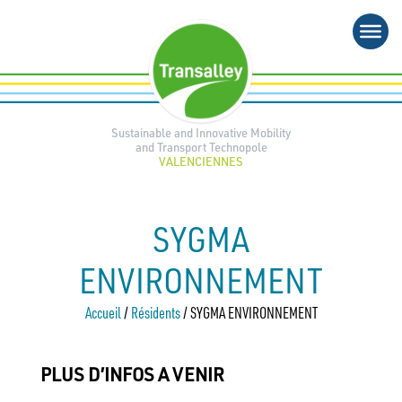
Skip
to
content
Sustainable and Innovative Mobility
and Transport Technopole
VALENCIENNES
SYGMA
ENVIRONNEMENT
Accueil
/
Résidents
/
SYGMA ENVIRONNEMENT
PLUS D’INFOS A VENIR