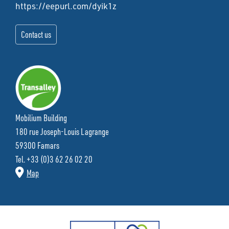
https://eepurl.com/dyik1z
Mobilium Building
180 rue Joseph-Louis Lagrange
59300 Famars
Tel. +33 (0)3 62 26 02 20
Map